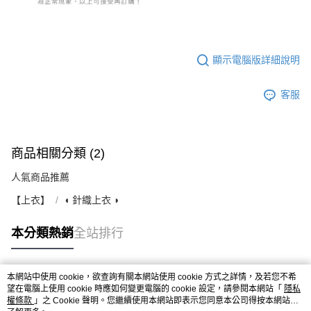
顯示電腦版詳細說明
客服
商品相關分類 (2)
人氣商品推薦
【上衣】
◖ 針織上衣 ◗
本分類熱銷
全站排行
本網站中使用 cookie，欲查詢有關本網站使用 cookie 方式之詳情，及若您不希
熱門標籤
望在電腦上使用 cookie 時應如何變更電腦的 cookie 設定，請參閱本網站「
隱私
權條款
」之 Cookie 聲明。您繼續使用本網站即表示您同意本公司得按本網站使