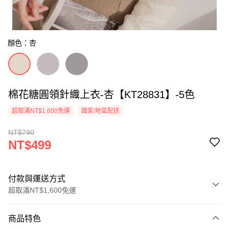
顏色：杏
棉花糖圓領針織上衣-杏【KT28831】-5色
超取滿NT$1,600免運
國家/地區配送
NT$790
NT$499
付款與運送方式
超取滿NT$1,600免運
付款方式
商品特色
信用卡一次付款