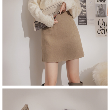
５．嚴禁一人註冊多個帳號或使用他人資訊註冊。若發現惡意使用之情形，
恩沛科技股份有限公司將有權停止該用戶之使用額度並採取法律行動。