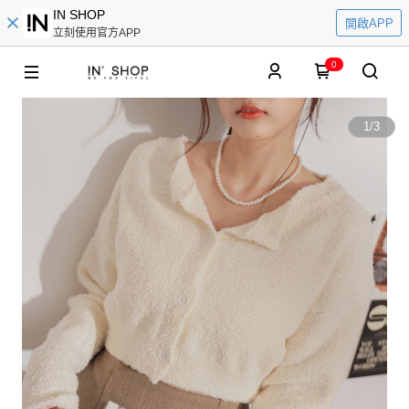
IN SHOP
開啟APP
立刻使用官方APP
0
1
/
3