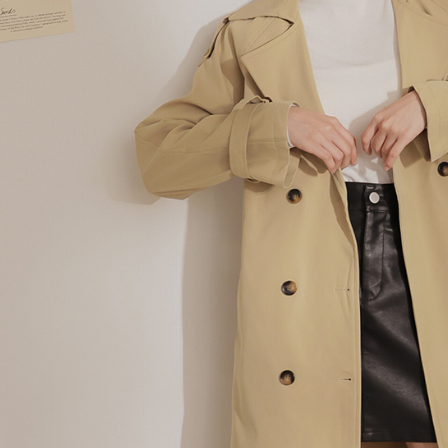
AFTEE
意いただ