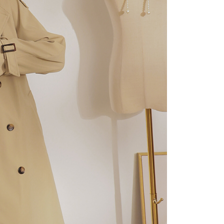
にあなたの個人情報の収集、処理、利用を許可することににご同
けない場合は、当サービスを選択しないでください。