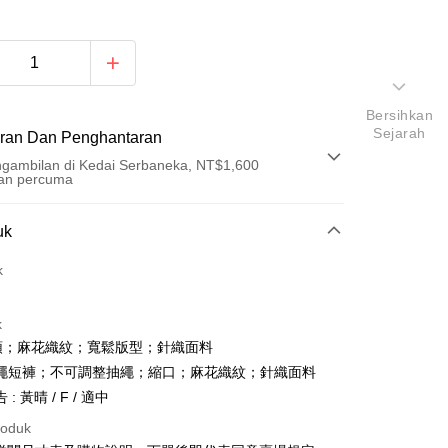
Bersihkan
Sejarah
ran Dan Penghantaran
gambilan di Kedai Serbaneka, NT$1,600
an percuma
Pembayaran
uk
t (Bayaran Penuh)
k
an di Kedai Serbaneka
k
 V領；麻花織紋；寬鬆版型；針織面料
 抽繩短褲；不可調整抽繩；縮口；麻花織紋；針織面料
: 黃晴 / F / 適中
roduk