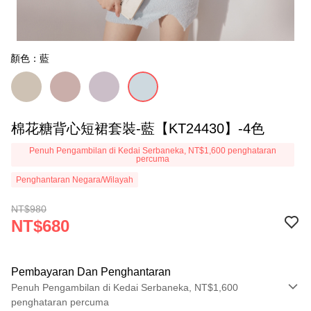
顏色：藍
棉花糖背心短裙套裝-藍【KT24430】-4色
Penuh Pengambilan di Kedai Serbaneka, NT$1,600 penghataran
percuma
Penghantaran Negara/Wilayah
NT$980
NT$680
Pembayaran Dan Penghantaran
Penuh Pengambilan di Kedai Serbaneka, NT$1,600
penghataran percuma