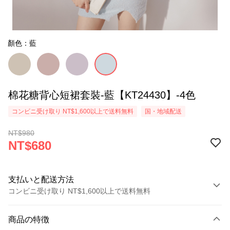
顏色：藍
棉花糖背心短裙套裝-藍【KT24430】-4色
コンビニ受け取り NT$1,600以上で送料無料
国・地域配送
NT$980
NT$680
支払いと配送方法
コンビニ受け取り NT$1,600以上で送料無料
お支払い方法
商品の特徴
クレジットカード1回払い