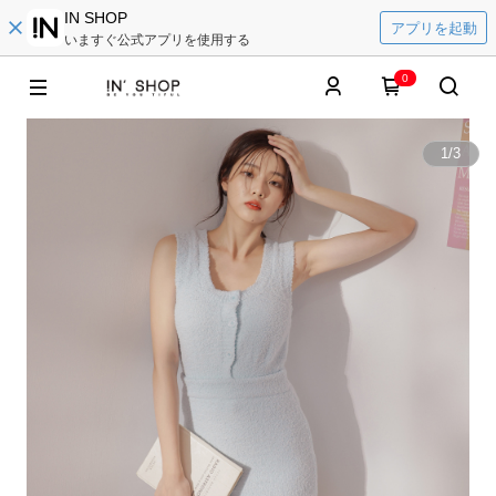
IN SHOP
アプリを起動
いますぐ公式アプリを使用する
0
1
/
3