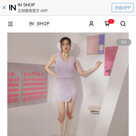
IN SHOP
开启APP
立刻使用官方 APP
0
1
/
4