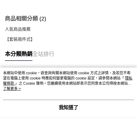
商品相關分類 (2)
人氣商品推薦
【套裝兩件式】
本分類熱銷
全站排行
本網站中使用 cookie，欲查詢有關本網站使用 cookie 方式之詳情，及若您不希
熱門標籤
望在電腦上使用 cookie 時應如何變更電腦的 cookie 設定，請參閱本網站「
隱私
權條款
」之 Cookie 聲明。您繼續使用本網站即表示您同意本公司得按本網站使
用條款之 Cookie 聲明使用 cookie。
了解更多 >
我知道了