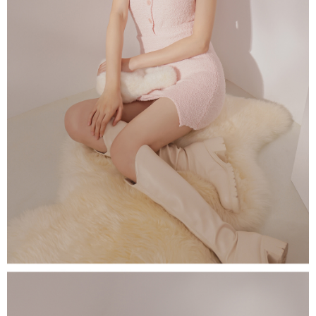
５．嚴禁一人註冊多個帳號或使用他人資訊註冊。若發現惡意使用之情形，
恩沛科技股份有限公司將有權停止該用戶之使用額度並採取法律行動。