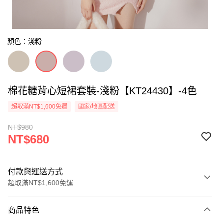
顏色：淺粉
棉花糖背心短裙套裝-淺粉【KT24430】-4色
超取滿NT$1,600免運
國家/地區配送
NT$980
NT$680
付款與運送方式
超取滿NT$1,600免運
付款方式
商品特色
信用卡一次付款