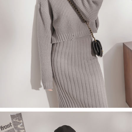
５．嚴禁一人註冊多個帳號或使用他人資訊註冊。若發現惡意使用之情形，
恩沛科技股份有限公司將有權停止該用戶之使用額度並採取法律行動。