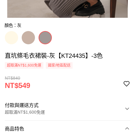
顏色：灰
直坑條毛衣裙裝-灰【KT24435】-3色
超取滿NT$1,600免運
國家/地區配送
NT$840
NT$549
付款與運送方式
超取滿NT$1,600免運
付款方式
商品特色
信用卡一次付款