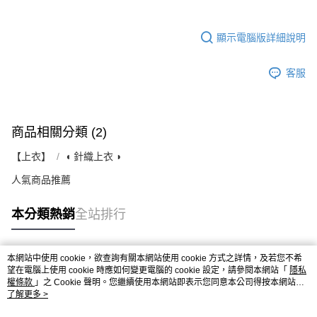
顯示電腦版詳細說明
客服
商品相關分類 (2)
【上衣】
◖ 針織上衣 ◗
人氣商品推薦
本分類熱銷
全站排行
本網站中使用 cookie，欲查詢有關本網站使用 cookie 方式之詳情，及若您不希
熱門標籤
望在電腦上使用 cookie 時應如何變更電腦的 cookie 設定，請參閱本網站「
隱私
權條款
」之 Cookie 聲明。您繼續使用本網站即表示您同意本公司得按本網站使
用條款之 Cookie 聲明使用 cookie。
了解更多 >