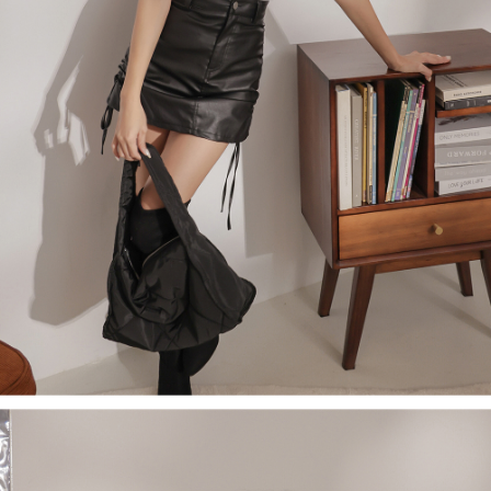
５．嚴禁一人註冊多個帳號或使用他人資訊註冊。若發現惡意使用之情形，
恩沛科技股份有限公司將有權停止該用戶之使用額度並採取法律行動。