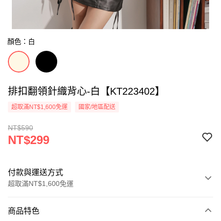
顏色：白
排扣翻領針織背心-白【KT223402】
超取滿NT$1,600免運
國家/地區配送
NT$590
NT$299
付款與運送方式
超取滿NT$1,600免運
付款方式
商品特色
信用卡一次付款