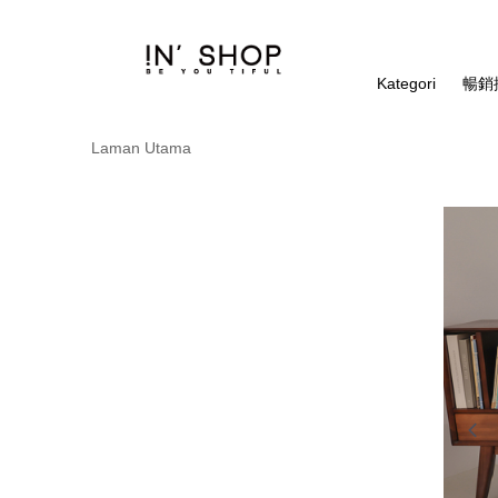
Kategori
暢銷排
Laman Utama