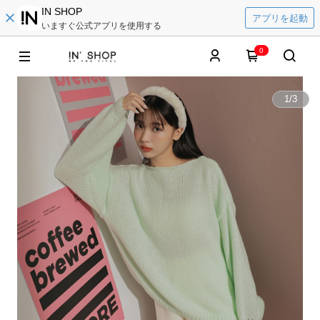
IN SHOP
アプリを起動
いますぐ公式アプリを使用する
0
1
/
3