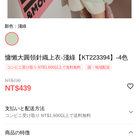
顏色：淺綠
慵懶大圓領針織上衣-淺綠【KT223394】-4色
コンビニ受け取り NT$1,600以上で送料無料
国・地域配送
NT$730
NT$439
支払いと配送方法
コンビニ受け取り NT$1,600以上で送料無料
お支払い方法
商品の特徴
クレジットカード1回払い