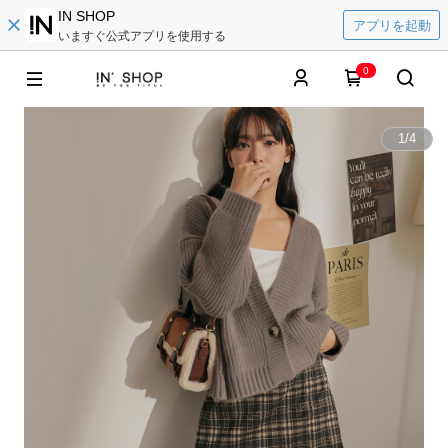
IN SHOP
アプリを起動
いますぐ公式アプリを使用する
0
1
/
4