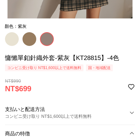
顏色：紫灰
慵懶單釦針織外套-紫灰【KT28815】-4色
コンビニ受け取り NT$1,600以上で送料無料
国・地域配送
NT$990
NT$699
支払いと配送方法
コンビニ受け取り NT$1,600以上で送料無料
お支払い方法
商品の特徴
クレジットカード1回払い