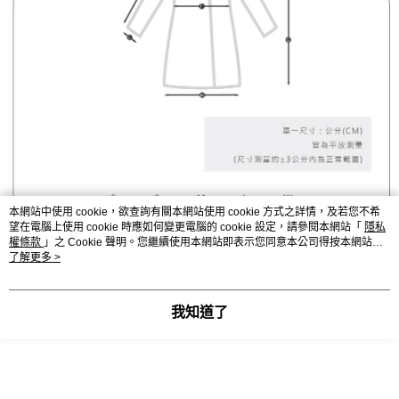
本網站中使用 cookie，欲查詢有關本網站使用 cookie 方式之詳情，及若您不希
望在電腦上使用 cookie 時應如何變更電腦的 cookie 設定，請參閱本網站「
隱私
權條款
」之 Cookie 聲明。您繼續使用本網站即表示您同意本公司得按本網站使
用條款之 Cookie 聲明使用 cookie。
了解更多 >
我知道了