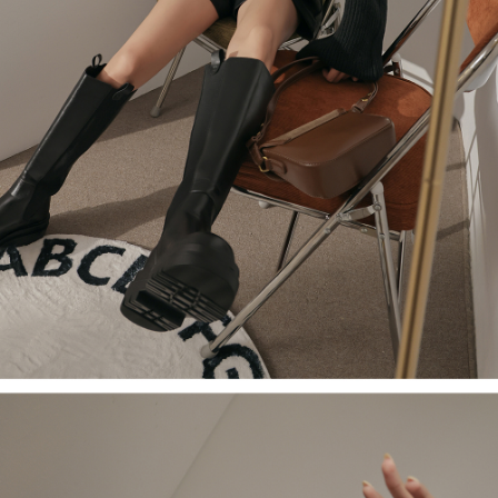
５．嚴禁一人註冊多個帳號或使用他人資訊註冊。若發現惡意使用之情形，
恩沛科技股份有限公司將有權停止該用戶之使用額度並採取法律行動。