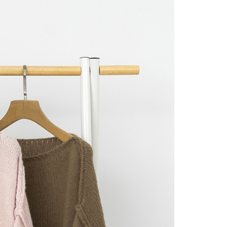
にあなたの個人情報の収集、処理、利用を許可することににご同
けない場合は、当サービスを選択しないでください。