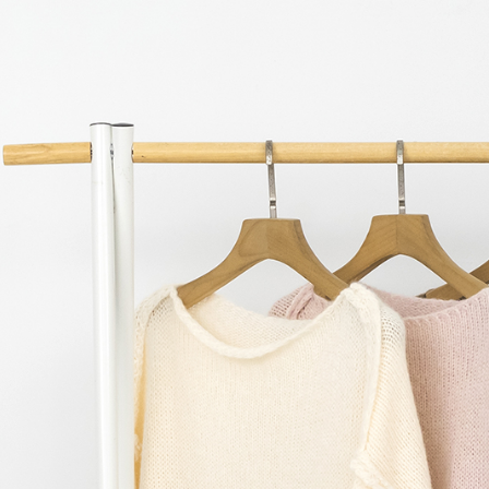
AFTEE
意いただ