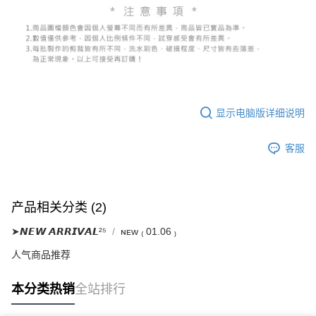
显示电脑版详细说明
客服
产品相关分类 (2)
➤𝙉𝙀𝙒 𝘼𝙍𝙍𝙄𝙑𝘼𝙇²⁵
ɴᴇᴡ ₍ 01.06 ₎
人气商品推荐
本分类热销
全站排行