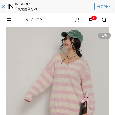
IN SHOP
开启APP
立刻使用官方 APP
0
1
/
5