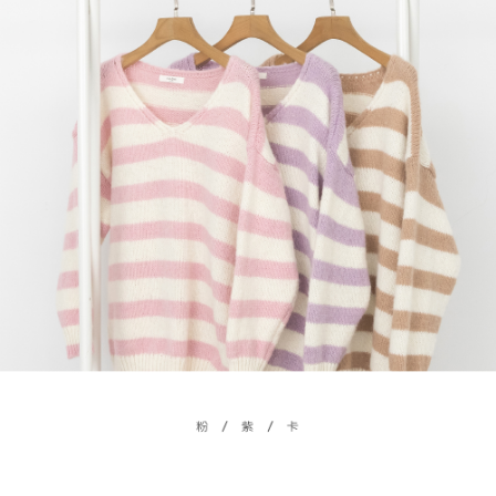
５．嚴禁一人註冊多個帳號或使用他人資訊註冊。若發現惡意使用之情形，
恩沛科技股份有限公司將有權停止該用戶之使用額度並採取法律行動。