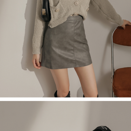
５．嚴禁一人註冊多個帳號或使用他人資訊註冊。若發現惡意使用之情形，
恩沛科技股份有限公司將有權停止該用戶之使用額度並採取法律行動。