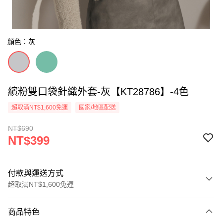
顏色：灰
繽粉雙口袋針織外套-灰【KT28786】-4色
超取滿NT$1,600免運
國家/地區配送
NT$690
NT$399
付款與運送方式
超取滿NT$1,600免運
付款方式
商品特色
信用卡一次付款