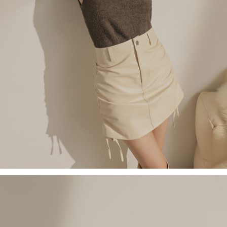
５．嚴禁一人註冊多個帳號或使用他人資訊註冊。若發現惡意使用之情形，
恩沛科技股份有限公司將有權停止該用戶之使用額度並採取法律行動。