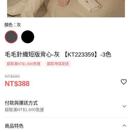
顏色：灰
毛毛針織短版背心-灰 【KT223359】-3色
超取滿NT$1,600免運
國家/地區配送
NT$680
NT$388
付款與運送方式
超取滿NT$1,600免運
付款方式
商品特色
信用卡一次付款