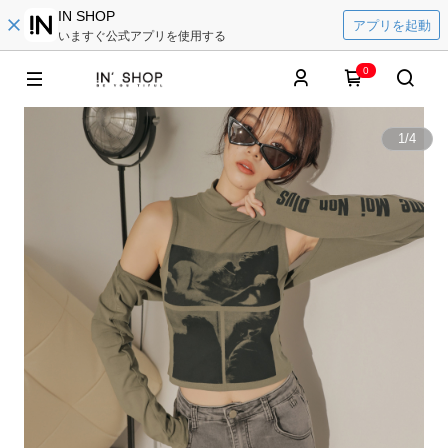
IN SHOP
アプリを起動
いますぐ公式アプリを使用する
0
1
/
4