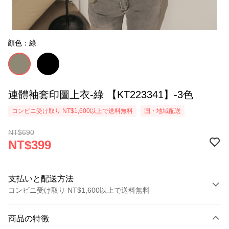
顏色：綠
連體袖套印圖上衣-綠 【KT223341】-3色
コンビニ受け取り NT$1,600以上で送料無料
国・地域配送
NT$690
NT$399
支払いと配送方法
コンビニ受け取り NT$1,600以上で送料無料
お支払い方法
商品の特徴
クレジットカード1回払い