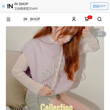
IN SHOP
開啟APP
立刻使用官方APP
0
1
/
3