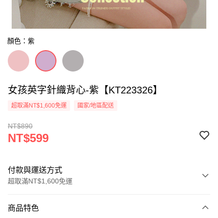
顏色：紫
女孩英字針織背心-紫【KT223326】
超取滿NT$1,600免運
國家/地區配送
NT$890
NT$599
付款與運送方式
超取滿NT$1,600免運
付款方式
商品特色
信用卡一次付款