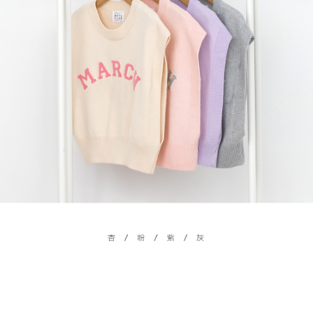
５．嚴禁一人註冊多個帳號或使用他人資訊註冊。若發現惡意使用之情形，
恩沛科技股份有限公司將有權停止該用戶之使用額度並採取法律行動。