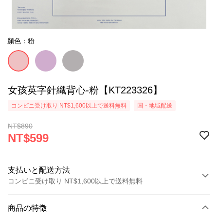
顏色：粉
女孩英字針織背心-粉【KT223326】
コンビニ受け取り NT$1,600以上で送料無料
国・地域配送
NT$890
NT$599
支払いと配送方法
コンビニ受け取り NT$1,600以上で送料無料
お支払い方法
商品の特徴
クレジットカード1回払い