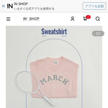
IN SHOP
アプリを起動
いますぐ公式アプリを使用する
0
1
/
2