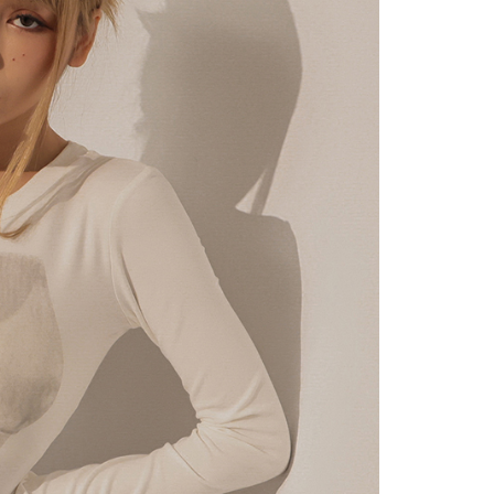
にあなたの個人情報の収集、処理、利用を許可することににご同
けない場合は、当サービスを選択しないでください。