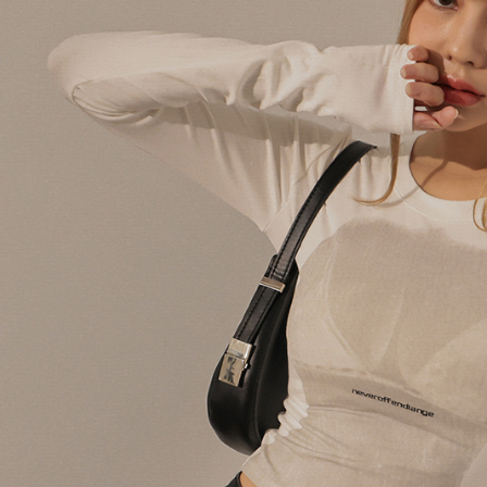
AFTEE
意いただ