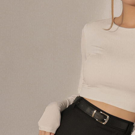
AFTEE
意いただ