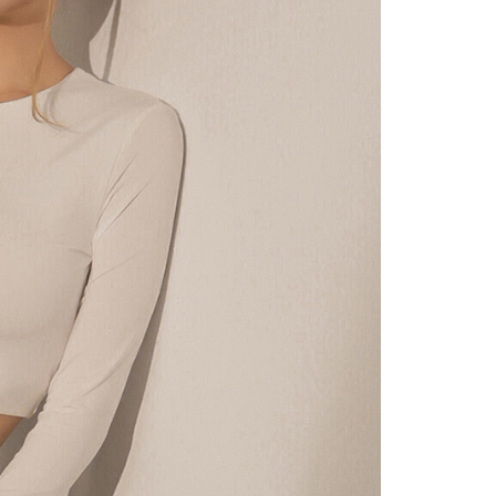
にあなたの個人情報の収集、処理、利用を許可することににご同
けない場合は、当サービスを選択しないでください。