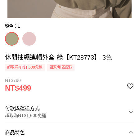
顏色：1
休閒抽繩連帽外套-綠【KT28773】-3色
超取滿NT$1,600免運
國家/地區配送
NT$790
NT$499
付款與運送方式
超取滿NT$1,600免運
付款方式
商品特色
信用卡一次付款