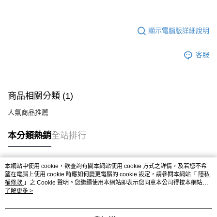
顯示電腦版詳細說明
客服
商品相關分類 (1)
人氣商品推薦
本分類熱銷
全站排行
本網站中使用 cookie，欲查詢有關本網站使用 cookie 方式之詳情，及若您不希
熱門標籤
望在電腦上使用 cookie 時應如何變更電腦的 cookie 設定，請參閱本網站「
隱私
權條款
」之 Cookie 聲明。您繼續使用本網站即表示您同意本公司得按本網站使
用條款之 Cookie 聲明使用 cookie。
了解更多 >