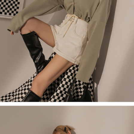
５．嚴禁一人註冊多個帳號或使用他人資訊註冊。若發現惡意使用之情形，
恩沛科技股份有限公司將有權停止該用戶之使用額度並採取法律行動。