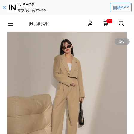
IN SHOP
開啟APP
立刻使用官方APP
0
1
/
6