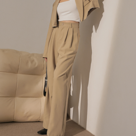
４．使用「AFTEE先享後付」時，將依據個別帳號之用戶狀況，依本公司即
時審查核予不同之上限額度；若仍有額度不足之情形，本公司將視審查結果
國家/地區配送
查看運費
請求用戶進行身份認證。
５．嚴禁一人註冊多個帳號或使用他人資訊註冊。若發現惡意使用之情形，
恩沛科技股份有限公司將有權停止該用戶之使用額度並採取法律行動。