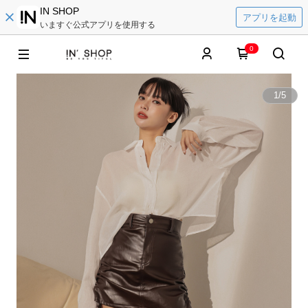
IN SHOP
アプリを起動
いますぐ公式アプリを使用する
0
1
/
5