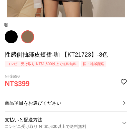
咖
性感側抽繩皮短裙-咖 【KT21723】-3色
コンビニ受け取り NT$1,600以上で送料無料
国・地域配送
NT$690
NT$399
商品項目をお選びください
支払いと配送方法
コンビニ受け取り NT$1,600以上で送料無料