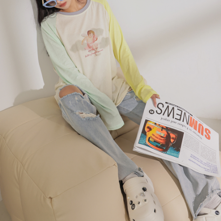
４．使用「AFTEE先享後付」時，將依據個別帳號之用戶狀況，依本公司即
時審查核予不同之上限額度；若仍有額度不足之情形，本公司將視審查結果
國家/地區配送
查看運費
請求用戶進行身份認證。
５．嚴禁一人註冊多個帳號或使用他人資訊註冊。若發現惡意使用之情形，
恩沛科技股份有限公司將有權停止該用戶之使用額度並採取法律行動。