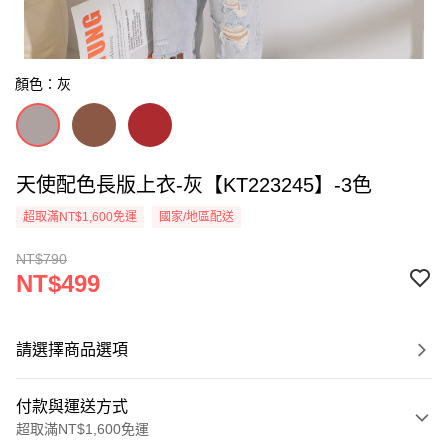
顏色：灰
天使配色長版上衣-灰【KT223245】-3色
超取滿NT$1,600免運
國家/地區配送
NT$790
NT$499
請選擇商品選項
付款與運送方式
超取滿NT$1,600免運