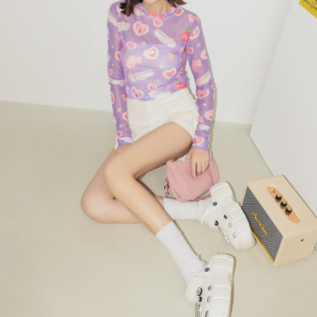
４．使用「AFTEE先享後付」時，將依據個別帳號之用戶狀況，依本公司即
時審查核予不同之上限額度；若仍有額度不足之情形，本公司將視審查結果
國家/地區配送
查看運費
請求用戶進行身份認證。
５．嚴禁一人註冊多個帳號或使用他人資訊註冊。若發現惡意使用之情形，
恩沛科技股份有限公司將有權停止該用戶之使用額度並採取法律行動。