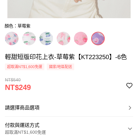
顏色：草莓紫
輕甜短版印花上衣-草莓紫【KT223250】-6色
超取滿NT$1,600免運
國家/地區配送
NT$540
NT$249
請選擇商品選項
付款與運送方式
超取滿NT$1,600免運