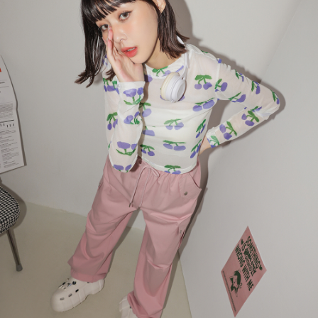
４．使用「AFTEE先享後付」時，將依據個別帳號之用戶狀況，依本公司即
時審查核予不同之上限額度；若仍有額度不足之情形，本公司將視審查結果
國家/地區配送
查看運費
請求用戶進行身份認證。
５．嚴禁一人註冊多個帳號或使用他人資訊註冊。若發現惡意使用之情形，
恩沛科技股份有限公司將有權停止該用戶之使用額度並採取法律行動。