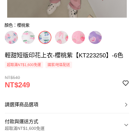
顏色：櫻桃紫
輕甜短版印花上衣-櫻桃紫【KT223250】-6色
超取滿NT$1,600免運
國家/地區配送
NT$540
NT$249
請選擇商品選項
付款與運送方式
超取滿NT$1,600免運