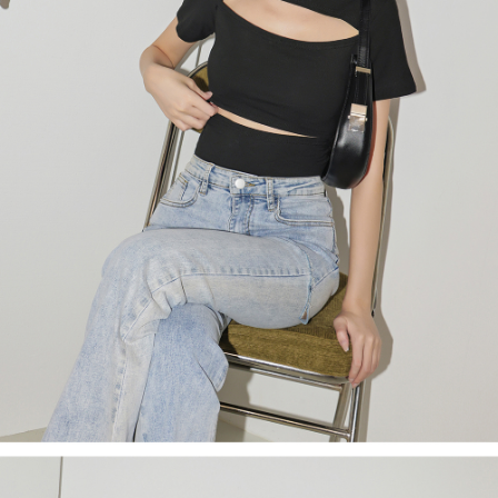
４．使用「AFTEE先享後付」時，將依據個別帳號之用戶狀況，依本公司即
時審查核予不同之上限額度；若仍有額度不足之情形，本公司將視審查結果
國家/地區配送
查看運費
請求用戶進行身份認證。
５．嚴禁一人註冊多個帳號或使用他人資訊註冊。若發現惡意使用之情形，
恩沛科技股份有限公司將有權停止該用戶之使用額度並採取法律行動。