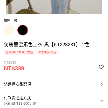
顏色：黑
俏麗簍空素色上衣-黑【KT223281】-2色
超取滿NT$1,600免運
國家/地區配送
NT$630
NT$339
請選擇商品選項
付款與運送方式
超取滿NT$1,600免運