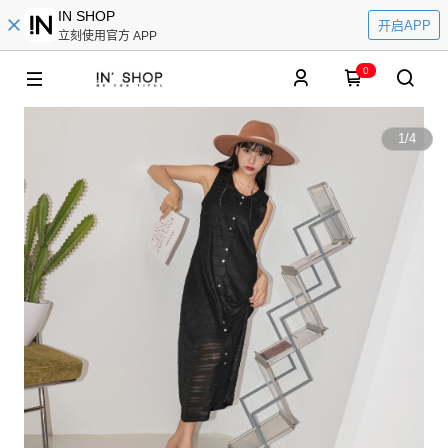
IN SHOP
开启APP
立刻使用官方 APP
0
1
/
4