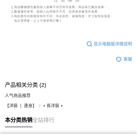
显示电脑版详细说明
客服
产品相关分类 (2)
人气商品推荐
【洋裝 ❘ 連身】
◖ 長洋裝 ◗
本分类热销
全站排行