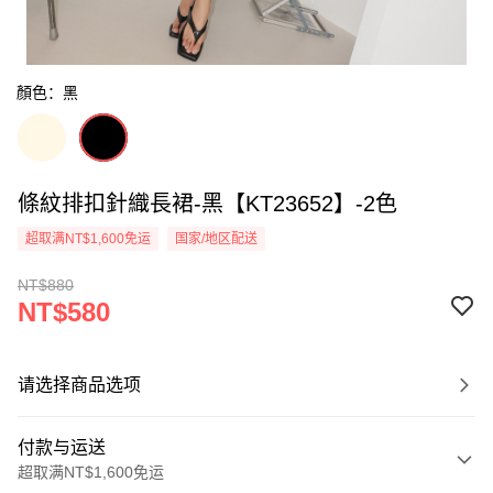
顏色：黑
條紋排扣針織長裙-黑【KT23652】-2色
超取满NT$1,600免运
国家/地区配送
NT$880
NT$580
请选择商品选项
付款与运送
超取满NT$1,600免运