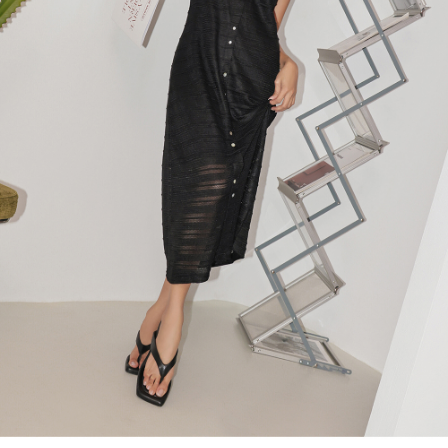
４．使用「AFTEE先享後付」時，將依據個別帳號之用戶狀況，依本公司即
時審查核予不同之上限額度；若仍有額度不足之情形，本公司將視審查結果
國家/地區配送
查看運費
請求用戶進行身份認證。
５．嚴禁一人註冊多個帳號或使用他人資訊註冊。若發現惡意使用之情形，
恩沛科技股份有限公司將有權停止該用戶之使用額度並採取法律行動。