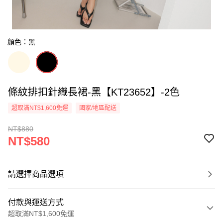
顏色：黑
條紋排扣針織長裙-黑【KT23652】-2色
超取滿NT$1,600免運
國家/地區配送
NT$880
NT$580
請選擇商品選項
付款與運送方式
超取滿NT$1,600免運