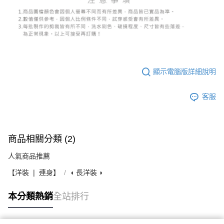
顯示電腦版詳細說明
客服
商品相關分類 (2)
人氣商品推薦
【洋裝 ❘ 連身】
◖ 長洋裝 ◗
本分類熱銷
全站排行