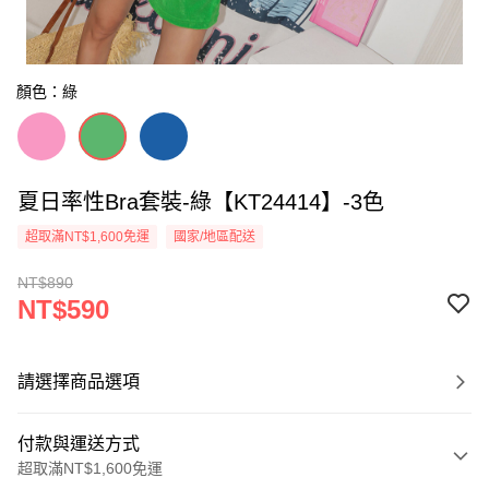
顏色：綠
夏日率性Bra套裝-綠【KT24414】-3色
超取滿NT$1,600免運
國家/地區配送
NT$890
NT$590
請選擇商品選項
付款與運送方式
超取滿NT$1,600免運