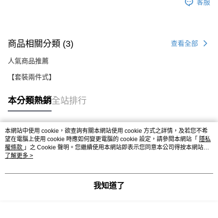
客服
商品相關分類 (3)
查看全部
人氣商品推薦
【套裝兩件式】
本分類熱銷
全站排行
本網站中使用 cookie，欲查詢有關本網站使用 cookie 方式之詳情，及若您不希
熱門標籤
望在電腦上使用 cookie 時應如何變更電腦的 cookie 設定，請參閱本網站「
隱私
權條款
」之 Cookie 聲明。您繼續使用本網站即表示您同意本公司得按本網站使
用條款之 Cookie 聲明使用 cookie。
了解更多 >
我知道了