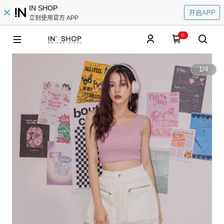
IN SHOP
开启APP
立刻使用官方 APP
0
1
/
4