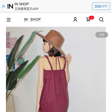
IN SHOP
開啟APP
立刻使用官方APP
0
1
/
4