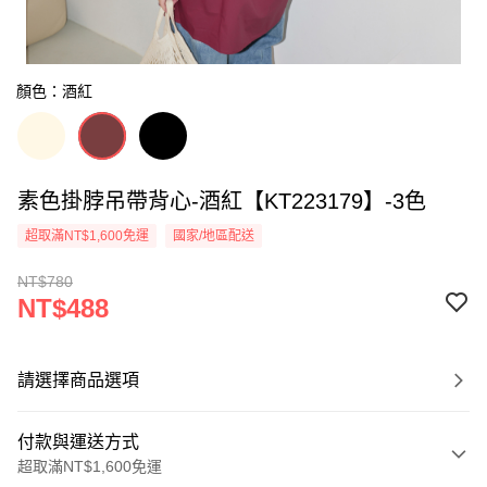
顏色：酒紅
素色掛脖吊帶背心-酒紅【KT223179】-3色
超取滿NT$1,600免運
國家/地區配送
NT$780
NT$488
請選擇商品選項
付款與運送方式
超取滿NT$1,600免運