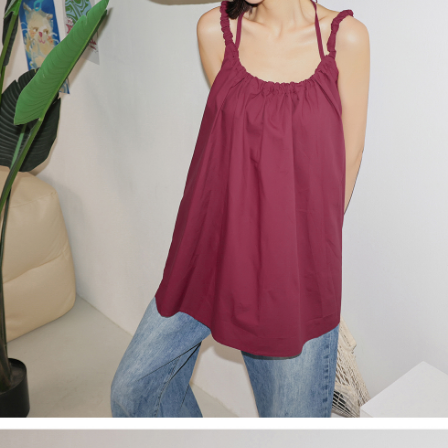
４．使用「AFTEE先享後付」時，將依據個別帳號之用戶狀況，依本公司即
時審查核予不同之上限額度；若仍有額度不足之情形，本公司將視審查結果
國家/地區配送
查看運費
請求用戶進行身份認證。
５．嚴禁一人註冊多個帳號或使用他人資訊註冊。若發現惡意使用之情形，
恩沛科技股份有限公司將有權停止該用戶之使用額度並採取法律行動。