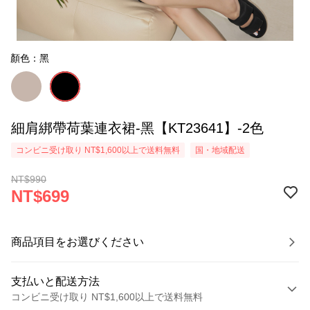
顏色：黑
細肩綁帶荷葉連衣裙-黑【KT23641】-2色
コンビニ受け取り NT$1,600以上で送料無料
国・地域配送
NT$990
NT$699
商品項目をお選びください
支払いと配送方法
コンビニ受け取り NT$1,600以上で送料無料