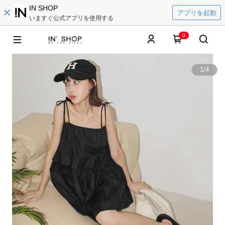
IN SHOP
アプリを起動
いますぐ公式アプリを使用する
0
1
/
4