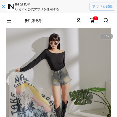
IN SHOP
アプリを起動
いますぐ公式アプリを使用する
0
1
/
5