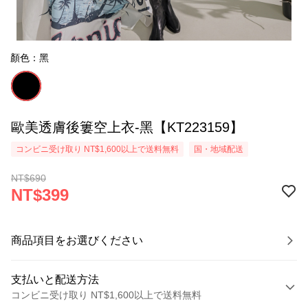
顏色：黑
歐美透膚後簍空上衣-黑【KT223159】
コンビニ受け取り NT$1,600以上で送料無料
国・地域配送
NT$690
NT$399
商品項目をお選びください
支払いと配送方法
コンビニ受け取り NT$1,600以上で送料無料