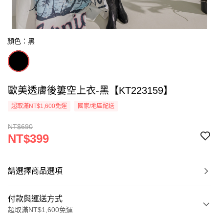
顏色：黑
歐美透膚後簍空上衣-黑【KT223159】
超取滿NT$1,600免運
國家/地區配送
NT$690
NT$399
請選擇商品選項
付款與運送方式
超取滿NT$1,600免運