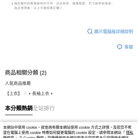
顯示電腦版詳細說明
客服
商品相關分類 (2)
人氣商品推薦
【上衣】
◖ 長袖上衣 ◗
本分類熱銷
全站排行
本網站中使用 cookie，欲查詢有關本網站使用 cookie 方式之詳情，及若您不希
熱門標籤
望在電腦上使用 cookie 時應如何變更電腦的 cookie 設定，請參閱本網站「
隱私