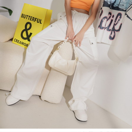
４．使用「AFTEE先享後付」時，將依據個別帳號之用戶狀況，依本公司即
時審查核予不同之上限額度；若仍有額度不足之情形，本公司將視審查結果
國家/地區配送
查看運費
請求用戶進行身份認證。
５．嚴禁一人註冊多個帳號或使用他人資訊註冊。若發現惡意使用之情形，
恩沛科技股份有限公司將有權停止該用戶之使用額度並採取法律行動。