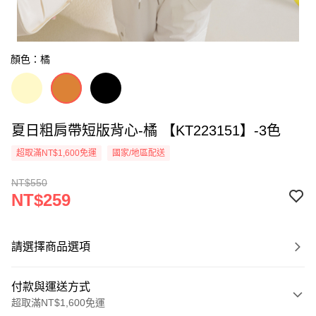
顏色：橘
夏日粗肩帶短版背心-橘 【KT223151】-3色
超取滿NT$1,600免運
國家/地區配送
NT$550
NT$259
請選擇商品選項
付款與運送方式
超取滿NT$1,600免運