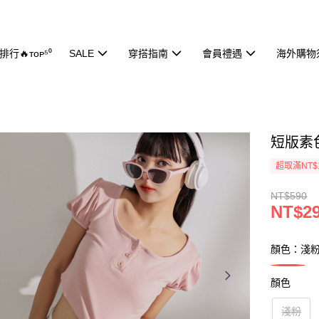
行🔥ᴛᴏᴘ⁵⁰
SALE
穿搭指南
會員禮遇
海外購物
短版素色
超取滿NT$
NT$590
NT$2
顏色：淺
顏色
淺粉