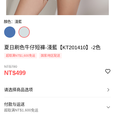
顏色：淺藍
夏日刷色牛仔短褲-淺藍【KT201410】-2色
超取满NT$1,600免运
国家/地区配送
NT$790
NT$499
请选择商品选项
付款与运送
超取满NT$1,600免运