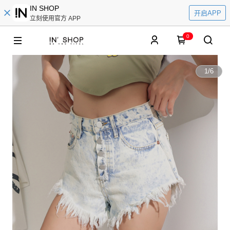
IN SHOP
开启APP
立刻使用官方 APP
0
1
/
6