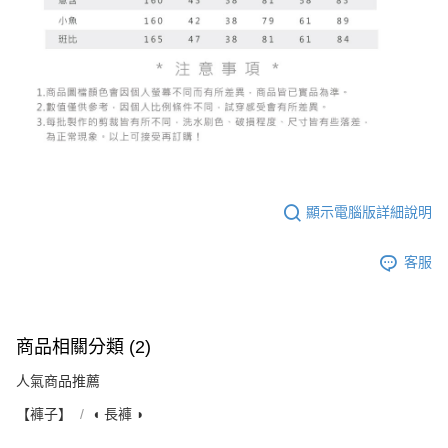
顯示電腦版詳細說明
客服
商品相關分類 (2)
人氣商品推薦
【褲子】
◖ 長褲 ◗