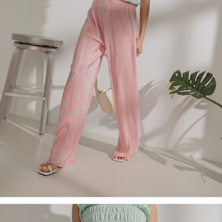
４．使用「AFTEE先享後付」時，將依據個別帳號之用戶狀況，依本公司即
時審查核予不同之上限額度；若仍有額度不足之情形，本公司將視審查結果
國家/地區配送
查看運費
請求用戶進行身份認證。
５．嚴禁一人註冊多個帳號或使用他人資訊註冊。若發現惡意使用之情形，
恩沛科技股份有限公司將有權停止該用戶之使用額度並採取法律行動。