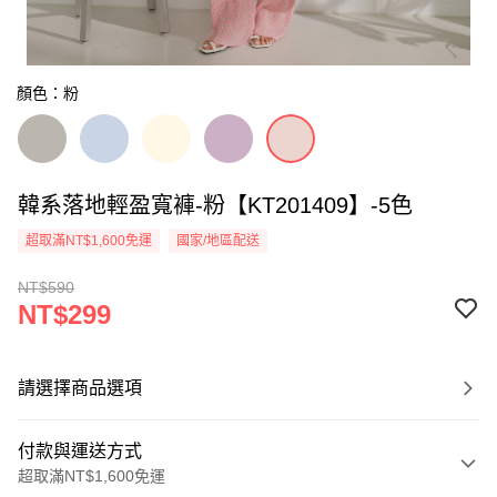
顏色：粉
韓系落地輕盈寬褲-粉【KT201409】-5色
超取滿NT$1,600免運
國家/地區配送
NT$590
NT$299
請選擇商品選項
付款與運送方式
超取滿NT$1,600免運