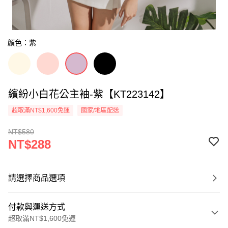
顏色：紫
繽紛小白花公主袖-紫【KT223142】
超取滿NT$1,600免運
國家/地區配送
NT$580
NT$288
請選擇商品選項
付款與運送方式
超取滿NT$1,600免運