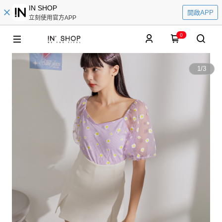
IN SHOP
開啟APP
立刻使用官方APP
0
1
/
3