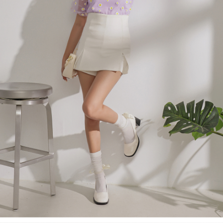
４．使用「AFTEE先享後付」時，將依據個別帳號之用戶狀況，依本公司即
時審查核予不同之上限額度；若仍有額度不足之情形，本公司將視審查結果
國家/地區配送
查看運費
請求用戶進行身份認證。
５．嚴禁一人註冊多個帳號或使用他人資訊註冊。若發現惡意使用之情形，
恩沛科技股份有限公司將有權停止該用戶之使用額度並採取法律行動。