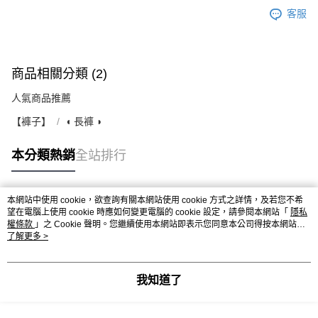
客服
商品相關分類 (2)
人氣商品推薦
【褲子】
◖ 長褲 ◗
本分類熱銷
全站排行
本網站中使用 cookie，欲查詢有關本網站使用 cookie 方式之詳情，及若您不希
熱門標籤
望在電腦上使用 cookie 時應如何變更電腦的 cookie 設定，請參閱本網站「
隱私
權條款
」之 Cookie 聲明。您繼續使用本網站即表示您同意本公司得按本網站使
用條款之 Cookie 聲明使用 cookie。
了解更多 >
我知道了