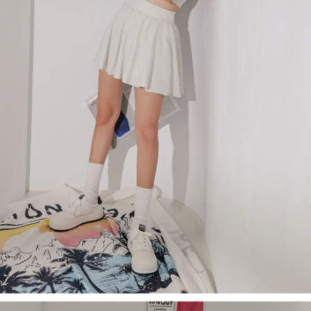
４．使用「AFTEE先享後付」時，將依據個別帳號之用戶狀況，依本公司即
時審查核予不同之上限額度；若仍有額度不足之情形，本公司將視審查結果
國家/地區配送
查看運費
請求用戶進行身份認證。
５．嚴禁一人註冊多個帳號或使用他人資訊註冊。若發現惡意使用之情形，
恩沛科技股份有限公司將有權停止該用戶之使用額度並採取法律行動。