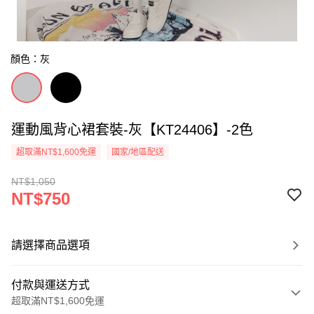
顏色：灰
運動風背心裙套裝-灰【KT24406】-2色
超取滿NT$1,600免運
國家/地區配送
NT$1,050
NT$750
請選擇商品選項
付款與運送方式
超取滿NT$1,600免運