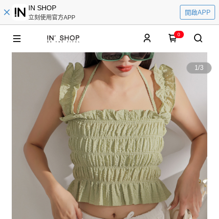
IN SHOP
開啟APP
立刻使用官方APP
0
1
/
3