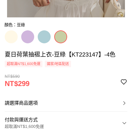
顏色：豆綠
夏日荷葉抽褶上衣-豆綠【KT223147】-4色
超取滿NT$1,600免運
國家/地區配送
NT$590
NT$299
請選擇商品選項
付款與運送方式
超取滿NT$1,600免運