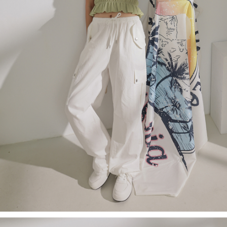
４．使用「AFTEE先享後付」時，將依據個別帳號之用戶狀況，依本公司即
時審查核予不同之上限額度；若仍有額度不足之情形，本公司將視審查結果
國家/地區配送
查看運費
請求用戶進行身份認證。
５．嚴禁一人註冊多個帳號或使用他人資訊註冊。若發現惡意使用之情形，
恩沛科技股份有限公司將有權停止該用戶之使用額度並採取法律行動。