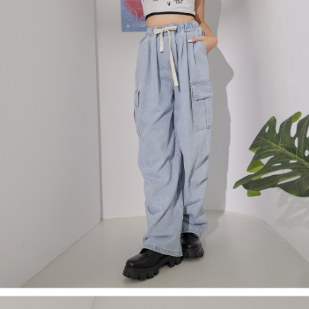
４．使用「AFTEE先享後付」時，將依據個別帳號之用戶狀況，依本公司即
時審查核予不同之上限額度；若仍有額度不足之情形，本公司將視審查結果
國家/地區配送
查看運費
請求用戶進行身份認證。
５．嚴禁一人註冊多個帳號或使用他人資訊註冊。若發現惡意使用之情形，
恩沛科技股份有限公司將有權停止該用戶之使用額度並採取法律行動。