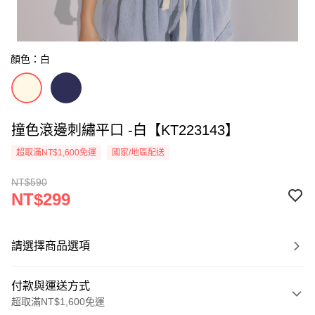
顏色：白
撞色滾邊刺繡平口 -白【KT223143】
超取滿NT$1,600免運
國家/地區配送
NT$590
NT$299
請選擇商品選項
付款與運送方式
超取滿NT$1,600免運