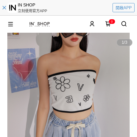
IN SHOP
開啟APP
立刻使用官方APP
0
1
/
3