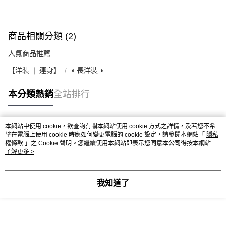
商品相關分類 (2)
人氣商品推薦
【洋裝 ❘ 連身】
◖ 長洋裝 ◗
本分類熱銷
全站排行
本網站中使用 cookie，欲查詢有關本網站使用 cookie 方式之詳情，及若您不希
熱門標籤
望在電腦上使用 cookie 時應如何變更電腦的 cookie 設定，請參閱本網站「
隱私
權條款
」之 Cookie 聲明。您繼續使用本網站即表示您同意本公司得按本網站使
用條款之 Cookie 聲明使用 cookie。
了解更多 >
我知道了