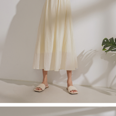
４．使用「AFTEE先享後付」時，將依據個別帳號之用戶狀況，依本公司即
時審查核予不同之上限額度；若仍有額度不足之情形，本公司將視審查結果
國家/地區配送
查看運費
請求用戶進行身份認證。
５．嚴禁一人註冊多個帳號或使用他人資訊註冊。若發現惡意使用之情形，
恩沛科技股份有限公司將有權停止該用戶之使用額度並採取法律行動。