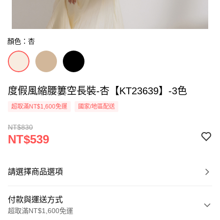
顏色：杏
度假風縮腰簍空長裝-杏【KT23639】-3色
超取滿NT$1,600免運
國家/地區配送
NT$830
NT$539
請選擇商品選項
付款與運送方式
超取滿NT$1,600免運