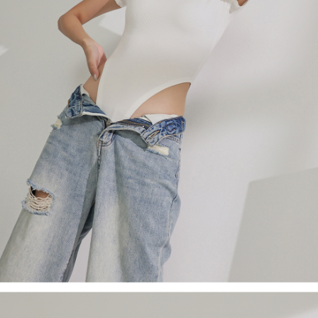
４．使用「AFTEE先享後付」時，將依據個別帳號之用戶狀況，依本公司即
時審查核予不同之上限額度；若仍有額度不足之情形，本公司將視審查結果
國家/地區配送
查看運費
請求用戶進行身份認證。
５．嚴禁一人註冊多個帳號或使用他人資訊註冊。若發現惡意使用之情形，
恩沛科技股份有限公司將有權停止該用戶之使用額度並採取法律行動。