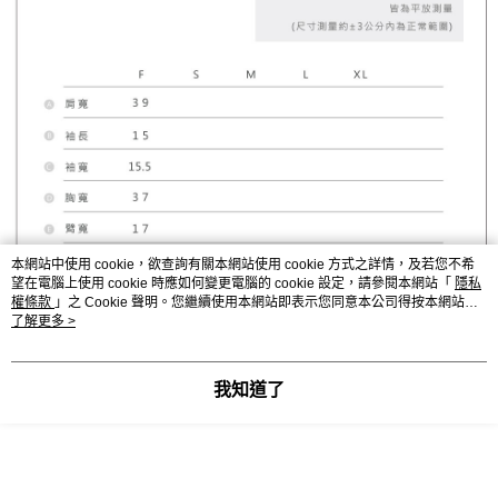
本網站中使用 cookie，欲查詢有關本網站使用 cookie 方式之詳情，及若您不希
望在電腦上使用 cookie 時應如何變更電腦的 cookie 設定，請參閱本網站「
隱私
權條款
」之 Cookie 聲明。您繼續使用本網站即表示您同意本公司得按本網站使
用條款之 Cookie 聲明使用 cookie。
了解更多 >
我知道了