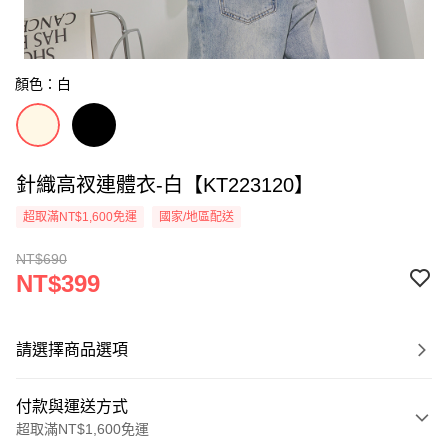
顏色：白
針織高衩連體衣-白【KT223120】
超取滿NT$1,600免運
國家/地區配送
NT$690
NT$399
請選擇商品選項
付款與運送方式
超取滿NT$1,600免運