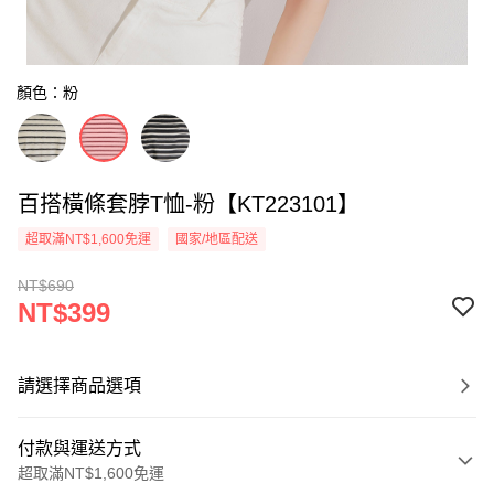
顏色：粉
百搭橫條套脖T恤-粉【KT223101】
超取滿NT$1,600免運
國家/地區配送
NT$690
NT$399
請選擇商品選項
付款與運送方式
超取滿NT$1,600免運