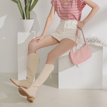
４．使用「AFTEE先享後付」時，將依據個別帳號之用戶狀況，依本公司即
時審查核予不同之上限額度；若仍有額度不足之情形，本公司將視審查結果
國家/地區配送
查看運費
請求用戶進行身份認證。
５．嚴禁一人註冊多個帳號或使用他人資訊註冊。若發現惡意使用之情形，
恩沛科技股份有限公司將有權停止該用戶之使用額度並採取法律行動。